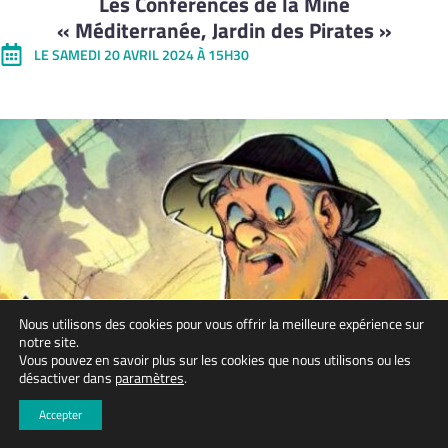
Les Conférences de la Mine
« Méditerranée, Jardin des Pirates »
LE SAMEDI 20 AVRIL 2024 À 15H30
Nous utilisons des cookies pour vous offrir la meilleure expérience sur
notre site.
Vous pouvez en savoir plus sur les cookies que nous utilisons ou les
désactiver dans
paramètres
.
Accepter