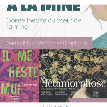
PUBLIÉ LE
07/10/2025