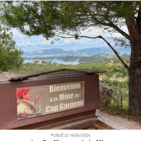
PUBLIÉ LE
16/04/2024