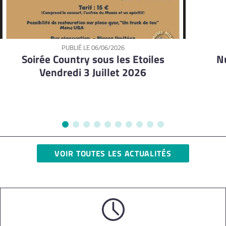
PUBLIÉ LE
06/06/2026
Soirée Country sous les Etoiles
N
Vendredi 3 Juillet 2026
VOIR TOUTES LES ACTUALITÉS