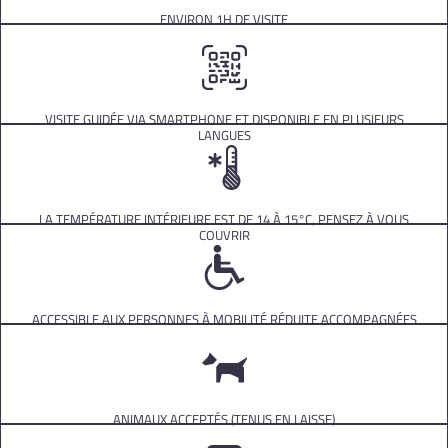
ENVIRON 1H DE VISITE
VISITE GUIDÉE VIA SMARTPHONE ET DISPONIBLE EN PLUSIEURS
LANGUES
LA TEMPÉRATURE INTÉRIEURE EST DE 14 À 15°C, PENSEZ À VOUS
COUVRIR
ACCESSIBLE AUX PERSONNES À MOBILITÉ RÉDUITE ACCOMPAGNÉES
ANIMAUX ACCEPTÉS (TENUS EN LAISSE)